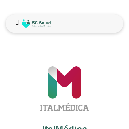
ItalMédica